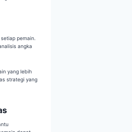
 setiap pemain.
nalisis angka
in yang lebih
as strategi yang
as
antu