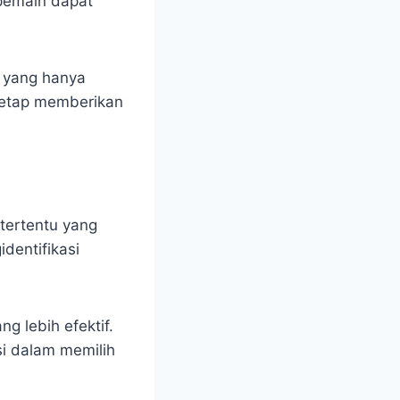
pemain dapat
 yang hanya
 tetap memberikan
tertentu yang
dentifikasi
g lebih efektif.
i dalam memilih