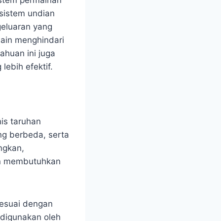
sistem undian
geluaran yang
ain menghindari
ahuan ini juga
ebih efektif.
is taruhan
ang berbeda, serta
ngkan,
un membutuhkan
sesuai dengan
 digunakan oleh