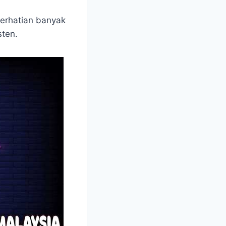
perhatian banyak
sten.