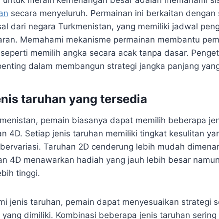
an
secara menyeluruh. Permainan ini berkaitan dengan 
al dari negara Turkmenistan, yang memiliki jadwal pen
sparan. Memahami mekanisme permainan membantu pem
eperti memilih angka secara acak tanpa dasar. Penget
penting dalam membangun strategi jangka panjang yang l
nis taruhan yang tersedia
menistan, pemain biasanya dapat memilih beberapa jen
an 4D. Setiap jenis taruhan memiliki tingkat kesulitan y
g bervariasi. Taruhan 2D cenderung lebih mudah dimena
an 4D menawarkan hadiah yang jauh lebih besar nam
bih tinggi.
jenis taruhan, pemain dapat menyesuaikan strategi 
yang dimiliki. Kombinasi beberapa jenis taruhan sering