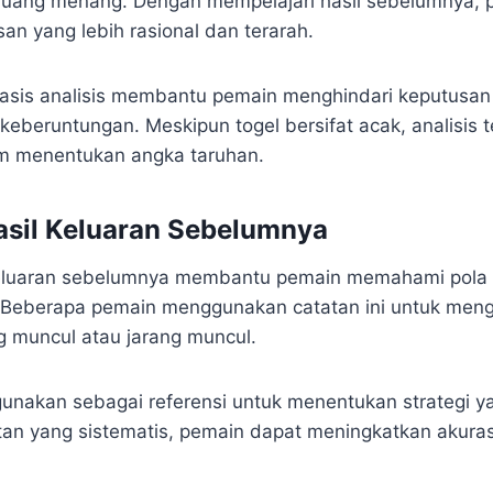
luang menang. Dengan mempelajari hasil sebelumnya, 
n yang lebih rasional dan terarah.
asis analisis membantu pemain menghindari keputusan
keberuntungan. Meskipun togel bersifat acak, analisis
m menentukan angka taruhan.
asil Keluaran Sebelumnya
keluaran sebelumnya membantu pemain memahami pola 
Beberapa pemain menggunakan catatan ini untuk mengi
g muncul atau jarang muncul.
gunakan sebagai referensi untuk menentukan strategi yan
n yang sistematis, pemain dapat meningkatkan akuras