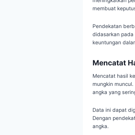
meningkatkan pe
membuat keputusa
Pendekatan berb
didasarkan pada 
keuntungan dala
Mencatat H
Mencatat hasil 
mungkin muncul. 
angka yang serin
Data ini dapat di
Dengan pendekata
angka.