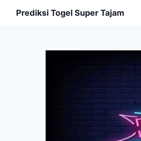
Skip
Prediksi Togel Super Tajam
to
content