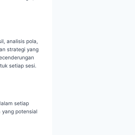
, analisis pola,
an strategi yang
kecenderungan
uk setiap sesi.
dalam setiap
 yang potensial