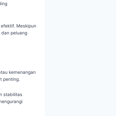
ding
 efektif. Meskipun
n, dan peluang
 atau kemenangan
t penting.
stabilitas
 mengurangi