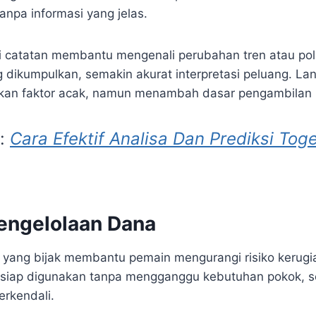
npa informasi yang jelas.
ari catatan membantu mengenali perubahan tren atau po
 dikumpulkan, semakin akurat interpretasi peluang. Lan
gkan faktor acak, namun menambah dasar pengambilan 
a:
Cara Efektif Analisa Dan Prediksi To
Pengelolaan Dana
yang bijak membantu pemain mengurangi risiko kerugi
siap digunakan tanpa mengganggu kebutuhan pokok, se
erkendali.