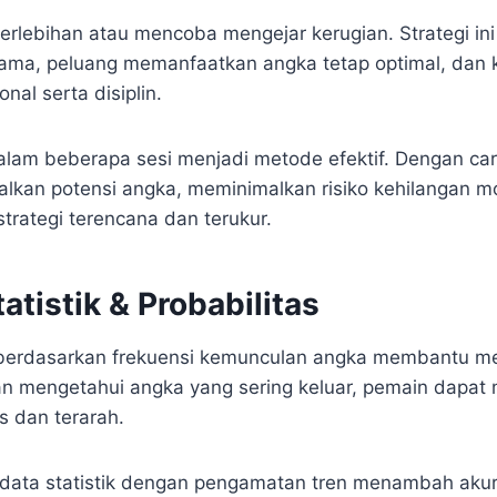
berlebihan atau mencoba mengejar kerugian. Strategi i
lama, peluang memanfaatkan angka tetap optimal, dan
onal serta disiplin.
am beberapa sesi menjadi metode efektif. Dengan cara
kan potensi angka, meminimalkan risiko kehilangan mo
trategi terencana dan terukur.
tatistik & Probabilitas
ik berdasarkan frekuensi kemunculan angka membantu 
gan mengetahui angka yang sering keluar, pemain dapat
is dan terarah.
ta statistik dengan pengamatan tren menambah akuras