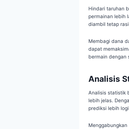
Hindari taruhan 
permainan lebih 
diambil tetap rasi
Membagi dana dal
dapat memaksimal
bermain dengan s
Analisis S
Analisis statist
lebih jelas. Den
prediksi lebih log
Menggabungkan da