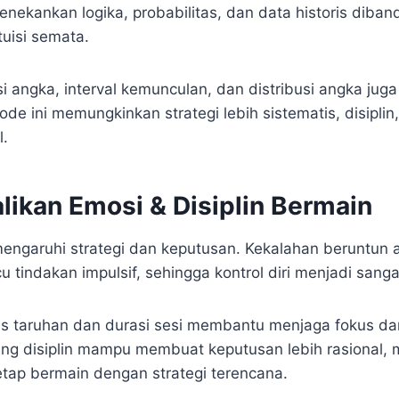
nekankan logika, probabilitas, dan data historis diban
uisi semata.
i angka, interval kemunculan, dan distribusi angka juga
ode ini memungkinkan strategi lebih sistematis, disipli
l.
ikan Emosi & Disiplin Bermain
engaruhi strategi dan keputusan. Kekalahan beruntun
 tindakan impulsif, sehingga kontrol diri menjadi sanga
 taruhan dan durasi sesi membantu menjaga fokus dan 
ng disiplin mampu membuat keputusan lebih rasional,
etap bermain dengan strategi terencana.