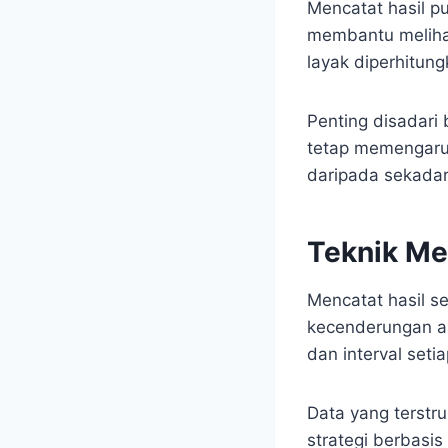
Mencatat hasil p
membantu melihat
layak diperhitung
Penting disadari
tetap memengaruhi
daripada sekadar 
Teknik Men
Mencatat hasil s
kecenderungan an
dan interval seti
Data yang terstr
strategi berbasis