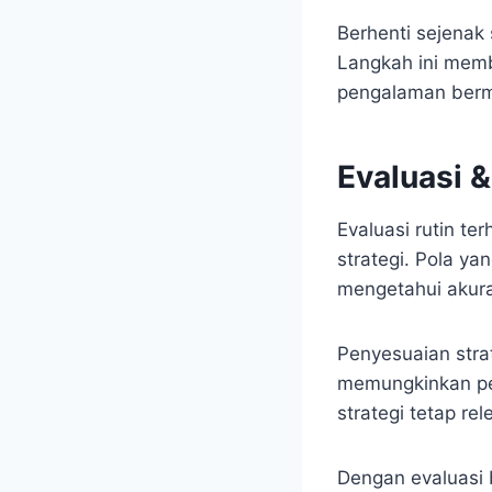
Berhenti sejenak
Langkah ini memb
pengalaman bermai
Evaluasi &
Evaluasi rutin t
strategi. Pola y
mengetahui akuras
Penyesuaian strate
memungkinkan pem
strategi tetap rel
Dengan evaluasi