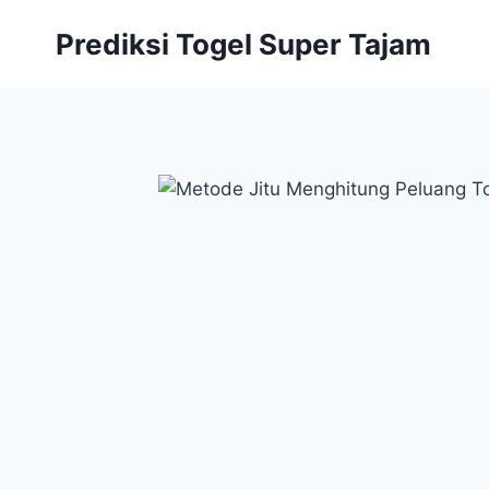
Skip
Prediksi Togel Super Tajam
to
content