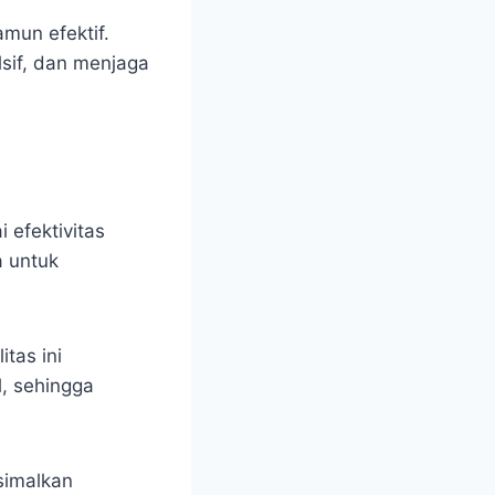
mun efektif.
sif, dan menjaga
 efektivitas
a untuk
itas ini
, sehingga
simalkan