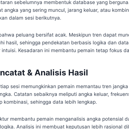
utaran sebelumnya membentuk database yang berguna. 
 angka yang sering muncul, jarang keluar, atau kombin
kan dalam sesi berikutnya.
 bahwa peluang bersifat acak. Meskipun tren dapat munc
 hasil, sehingga pendekatan berbasis logika dan data l
intuisi. Kesadaran ini membantu pemain tetap fokus dan
catat & Analisis Hasil
etiap sesi memungkinkan pemain memantau tren jangk
gka. Catatan sebaiknya meliputi angka keluar, frekuen
ap kombinasi, sehingga data lebih lengkap.
uktur membantu pemain menganalisis angka potensial 
 logika. Analisis ini membuat keputusan lebih rasional d