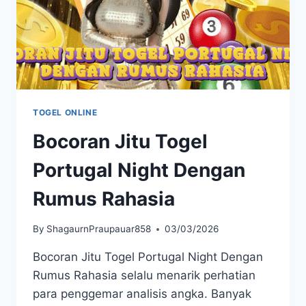
TOGEL ONLINE
Bocoran Jitu Togel
Portugal Night Dengan
Rumus Rahasia
By
ShagaurnPraupauar858
03/03/2026
Bocoran Jitu Togel Portugal Night Dengan
Rumus Rahasia selalu menarik perhatian
para penggemar analisis angka. Banyak