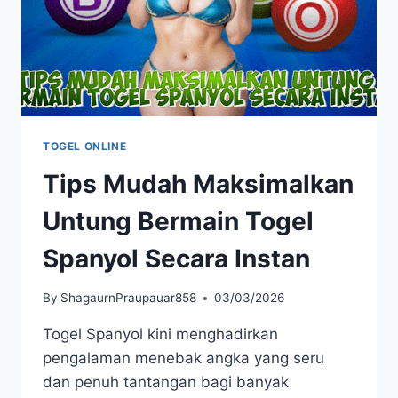
TOGEL ONLINE
Tips Mudah Maksimalkan
Untung Bermain Togel
Spanyol Secara Instan
By
ShagaurnPraupauar858
03/03/2026
Togel Spanyol kini menghadirkan
pengalaman menebak angka yang seru
dan penuh tantangan bagi banyak